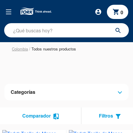
0
/
Colombia
Todos nuestros productos
Categorías
Comparador
Filtros