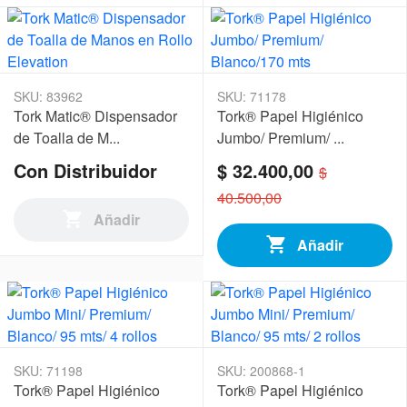
SKU: 83962
SKU: 71178
Tork Matic® Dispensador
Tork® Papel Higiénico
de Toalla de M...
Jumbo/ Premium/ ...
Con Distribuidor
$ 32.400,00
$
40.500,00
Añadir
Añadir
SKU: 71198
SKU: 200868-1
Tork® Papel Higiénico
Tork® Papel Higiénico