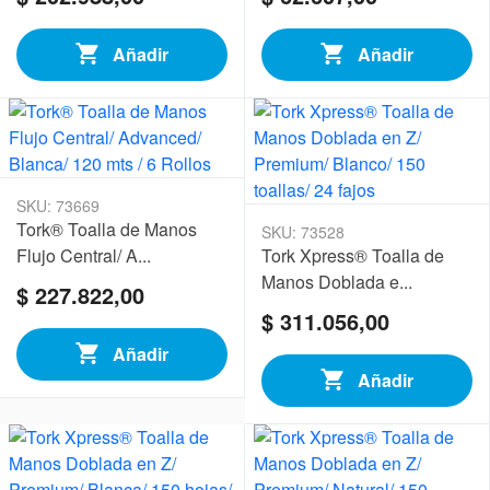
Añadir
Añadir
SKU: 73669
Tork® Toalla de Manos
SKU: 73528
Flujo Central/ A...
Tork Xpress® Toalla de
Manos Doblada e...
$ 227.822,00
$ 311.056,00
Añadir
Añadir