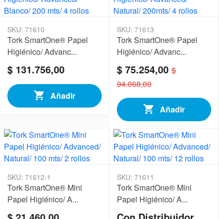
SKU: 71610
SKU: 71613
Tork SmartOne® Papel
Tork SmartOne® Papel
Higiénico/ Advanc...
Higiénico/ Advanc...
$ 131.756,00
$ 75.254,00
$
94.068,00
Añadir
Añadir
SKU: 71612-1
SKU: 71611
Tork SmartOne® Mini
Tork SmartOne® Mini
Papel Higiénico/ A...
Papel Higiénico/ A...
$ 21.460,00
Con Distribuidor