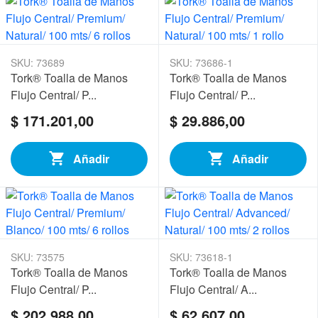
SKU: 73689
SKU: 73686-1
Tork® Toalla de Manos
Tork® Toalla de Manos
Flujo Central/ P...
Flujo Central/ P...
$ 171.201,00
$ 29.886,00
Añadir
Añadir
SKU: 73575
SKU: 73618-1
Tork® Toalla de Manos
Tork® Toalla de Manos
Flujo Central/ P...
Flujo Central/ A...
$ 202.988,00
$ 62.607,00