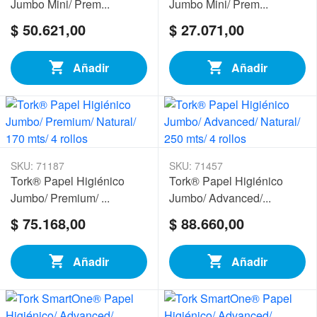
Jumbo Mini/ Prem...
Jumbo Mini/ Prem...
$ 50.621,00
$ 27.071,00
Añadir
Añadir
SKU: 71187
SKU: 71457
Tork® Papel Higiénico
Tork® Papel Higiénico
Jumbo/ Premium/ ...
Jumbo/ Advanced/...
$ 75.168,00
$ 88.660,00
Añadir
Añadir