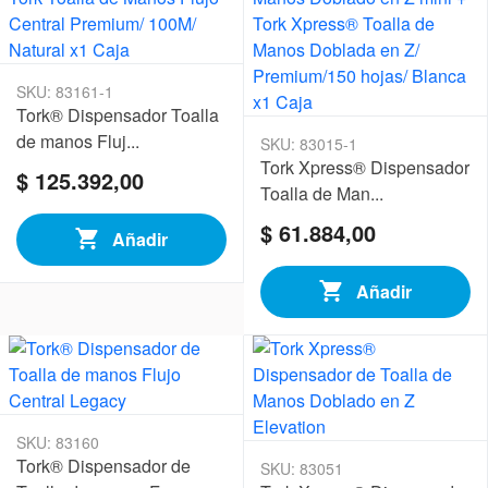
SKU: 83161-1
Tork® Dispensador Toalla
de manos Fluj...
SKU: 83015-1
Tork Xpress® Dispensador
$ 125.392,00
Toalla de Man...
$ 61.884,00
Añadir
Añadir
SKU: 83160
Tork® Dispensador de
SKU: 83051