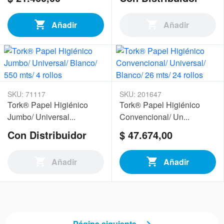
Añadir
Añadir
SKU: 71117
SKU: 201647
Tork® Papel Higiénico
Tork® Papel Higiénico
Jumbo/ Universal...
Convencional/ Un...
Con Distribuidor
$ 47.674,00
Añadir
Añadir
Página siguiente