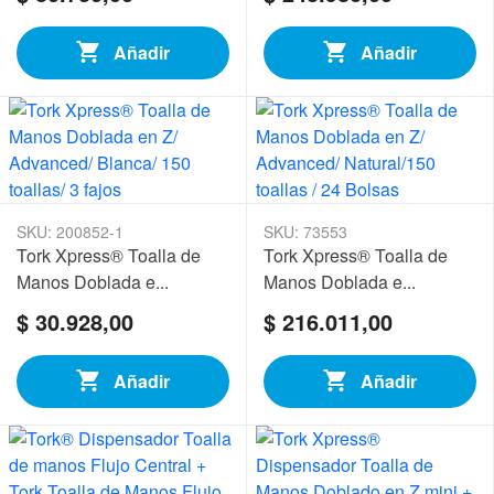
Añadir
Añadir
SKU: 200852-1
SKU: 73553
Tork Xpress® Toalla de
Tork Xpress® Toalla de
Manos Doblada e...
Manos Doblada e...
$ 30.928,00
$ 216.011,00
Añadir
Añadir